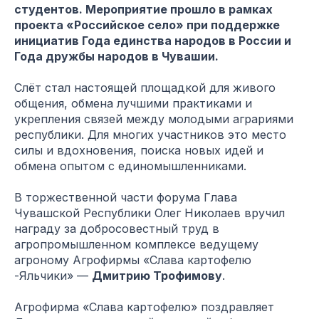
студентов. Мероприятие прошло в рамках
проекта «Российское село» при поддержке
инициатив Года единства народов в России и
Года дружбы народов в Чувашии.
Слёт стал настоящей площадкой для живого
общения, обмена лучшими практиками и
укрепления связей между молодыми аграриями
республики. Для многих участников это место
силы и вдохновения, поиска новых идей и
обмена опытом с единомышленниками.
В торжественной части форума Глава
Чувашской Республики Олег Николаев вручил
награду за добросовестный труд в
агропромышленном комплексе ведущему
агроному Агрофирмы «Слава картофелю
-Яльчики» —
Дмитрию Трофимову
.
Агрофирма «Слава картофелю» поздравляет