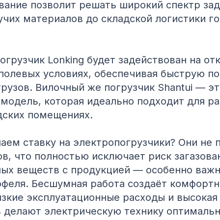
вание позволит решать широкий спектр зад
учих материалов до складской логистики г
огрузчик Lonking будет задействован на от
полевых условиях, обеспечивая быструю по
рузов. Вилочный же погрузчик Shantui — эт
 модель, которая идеально подходит для ра
дских помещениях.
аем ставку на электропогрузчики? Они не 
в, что полностью исключает риск загазова
ных веществ с продукцией — особенно важн
офеля. Бесшумная работа создаёт комфортн
изкие эксплуатационные расходы и высокая
 делают электрическую технику оптималь